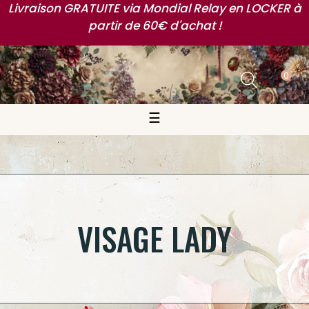
Livraison GRATUITE via Mondial Relay en LOCKER à
partir de 60€ d'achat !
0
Basculer la navigation
☰
VISAGE LADY